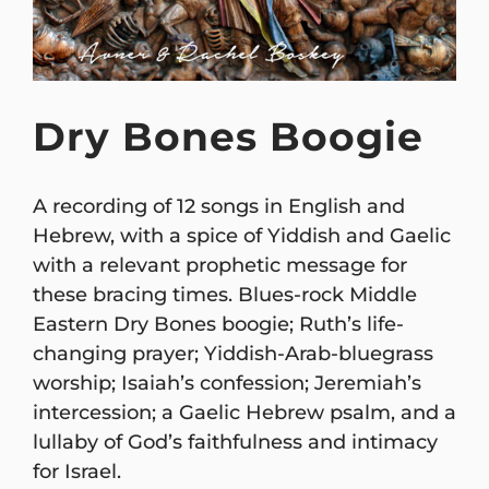
Dry Bones Boogie
A recording of 12 songs in English and
Hebrew, with a spice of Yiddish and Gaelic
with a relevant prophetic message for
these bracing times. Blues-rock Middle
Eastern Dry Bones boogie; Ruth’s life-
changing prayer; Yiddish-Arab-bluegrass
worship; Isaiah’s confession; Jeremiah’s
intercession; a Gaelic Hebrew psalm, and a
lullaby of God’s faithfulness and intimacy
for Israel.